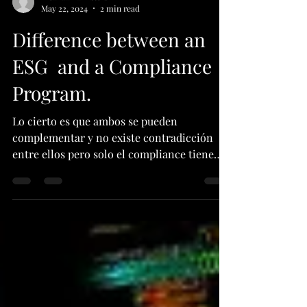
Alcanza Barristers
May 22, 2024
2 min read
Difference between an
ESG and a Compliance
Program.
Lo cierto es que ambos se pueden
complementar y no existe contradicción
entre ellos pero solo el compliance tiene
una visión más holística.