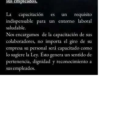
sus empleados.
La capacitación es un requisito
indispensable para un entorno laboral
saludable.
Nos encargamos de la capacitación de sus
colaboradores, no importa el giro de su
empresa su personal será capacitado como
lo sugiere la Ley. Ésto genera un sentido de
pertenencia, dignidad y reconocimiento a
sus empleados.
Reduzca el riesgo de ser multado.
Al ser profesionales en cumplimiento y
abogados, conocemos los requisitos de
protocolo de inspección y no sólo eso, en
caso de que llegará a ser multado de forma
injusta e ilegal mientras usted es nuestro
cliente, nosotros lo defendemos sin costo.